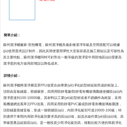
簡單介紹：
蘇州潔凈棚廠家-世煦機電，蘇州潔凈棚具備多種潔凈等級及空間搭配可以根據
(jù)使用需求設計制作，因此其簡便運用彈性大安裝容易且施工期短以及可移性為
其主要特點，蘇州潔凈棚同時可針對在一般等級的潔凈室中局部地區(qū)需要高
潔凈度的地方做局部增設以降低成本。
詳情介紹：
蘇州潔凈棚將潔凈層流罩
FFU
放置在由專業(yè)凈化鋁型材組裝而成的框架上。
頂部由盲板鋪蓋，密縫嚴密，四周用防靜電簾/防靜電有機玻璃圍縫使棚區(qū)內
潔凈度達到100-10000級。其材料以工業(yè)鋁型材或者不銹鋼作為框架，采用
風機濾網送風單元FFU送風，四周采用防靜電PVC簾或防靜電有機玻璃板圍護，
頂部鋪蓋密縫盲板，形成一個密縫區(qū)，內部凈化級別可達10000-100級；特
別適用于車間內局部凈化級別要求高的區(qū)域，如流水線作業(yè)區(qū)域、高
準確度產品組裝區(qū)。是一種投資少而凈化級別高，移動比較方便的簡易凈化